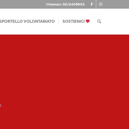
Chiamaci: 02/2405603
SPORTELLO VOLONTARIATO
SOSTIENICI
a