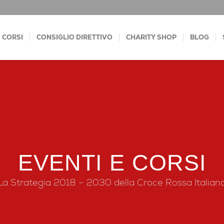
CORSI
CONSIGLIO DIRETTIVO
CHARITY SHOP
BLOG
EVENTI E CORSI
La Strategia 2018 – 2030 della Croce Rossa Italian