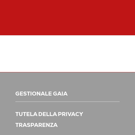
GESTIONALE GAIA
TUTELA DELLA PRIVACY
TRASPARENZA