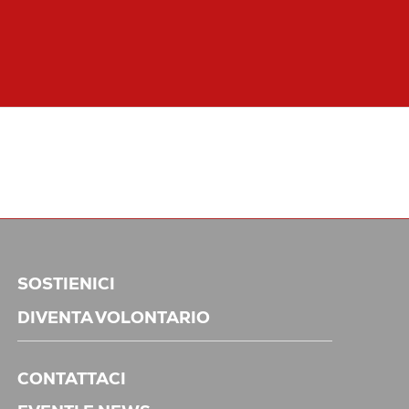
SOSTIENICI
DIVENTA VOLONTARIO
CONTATTACI