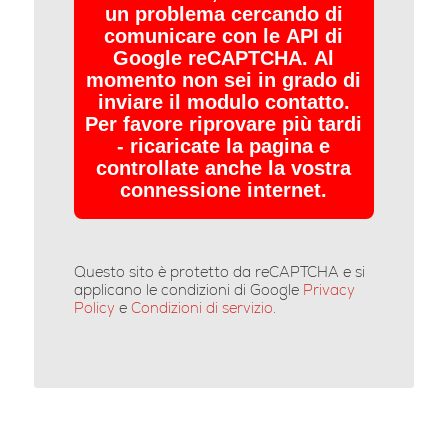
un problema cercando di
comunicare con le API di
Google reCAPTCHA. Al
momento non sei in grado di
inviare il modulo contatto.
Per favore riprovare più tardi
- ricaricate la pagina e
controllate anche la vostra
connessione internet.
Questo sito è protetto da reCAPTCHA e si
applicano le condizioni di Google
Privacy
Policy
e
Condizioni di servizio
.