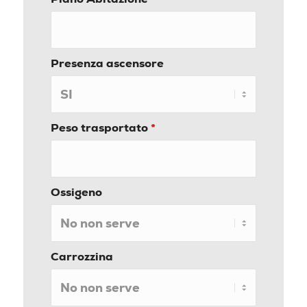
Presenza ascensore
Peso trasportato
*
Ossigeno
Carrozzina