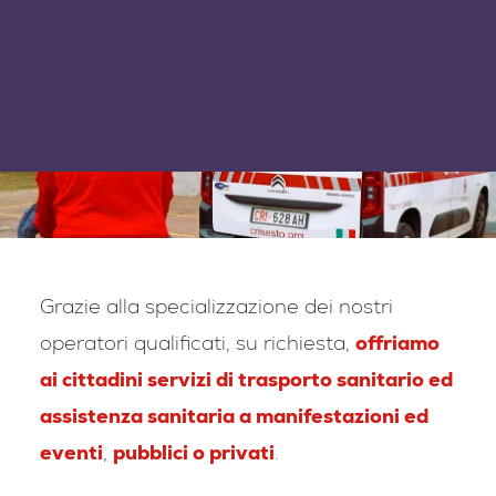
Grazie alla specializzazione dei nostri
operatori qualificati, su richiesta,
offriamo
ai cittadini servizi di trasporto sanitario ed
assistenza sanitaria a manifestazioni ed
eventi
,
pubblici o privati
.