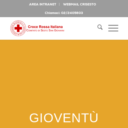
AREA INTRANET
WEBMAIL CRISESTO
Chiamaci: 02/2405603
GIOVENTÙ