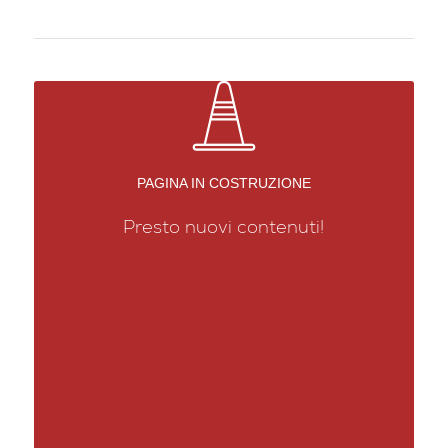
PAGINA IN COSTRUZIONE
Presto nuovi contenuti!