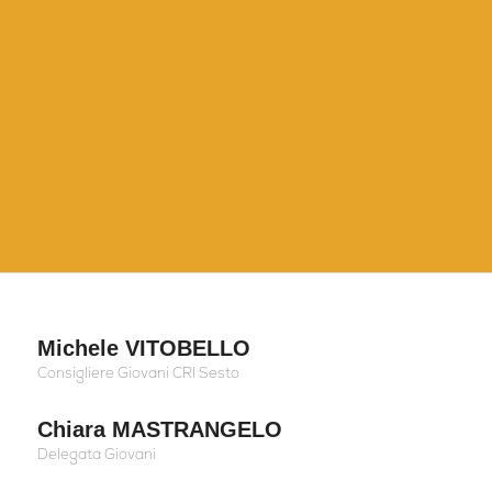
Michele VITOBELLO
Consigliere Giovani CRI Sesto
Chiara MASTRANGELO
Delegata Giovani