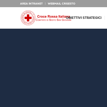
AREA INTRANET
WEBMAIL CRISESTO
OBIETTIVI STRATEGICI