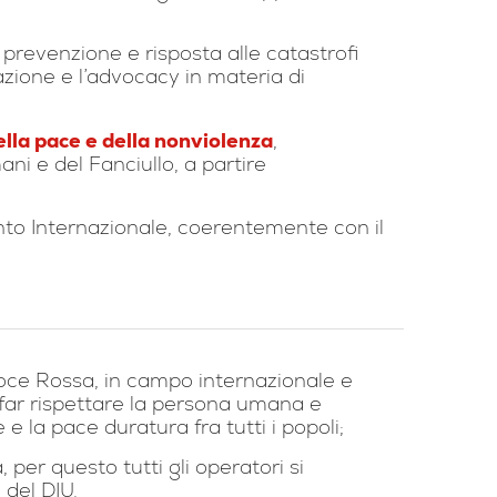
i prevenzione e risposta alle catastrofi
zione e l’advocacy in materia di
lla pace e della nonviolenza
,
ani e del Fanciullo, a partire
nto Internazionale, coerentemente con il
Croce Rossa, in campo internazionale e
r far rispettare la persona umana e
e la pace duratura fra tutti i popoli;
 per questo tutti gli operatori si
 del DIU.