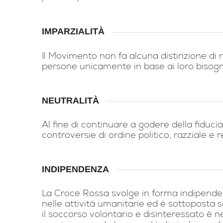
IMPARZIALITÀ
Il Movimento non fa alcuna distinzione di naz
persone unicamente in base ai loro bisogni,
NEUTRALITÀ
Al fine di continuare a godere della fiducia 
controversie di ordine politico, razziale e r
INDIPENDENZA
La Croce Rossa svolge in forma indipendente
nelle attività umanitarie ed è sottoposta s
il soccorso volontario e disinteressato è 