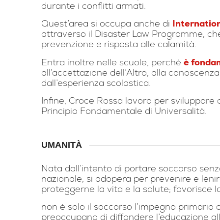
durante i conflitti armati.
Quest’area si occupa anche di
Internatio
attraverso il Disaster Law Programme, che 
prevenzione e risposta alle calamità.
Entra inoltre nelle scuole, perché
è fondam
all’accettazione dell’Altro, alla conoscenza
dall’esperienza scolastica.
Infine, Croce Rossa lavora per sviluppare 
Principio Fondamentale di Universalità.
UMANITÀ
Nata dall’intento di portare soccorso senza
nazionale, si adopera per prevenire e leni
proteggerne la vita e la salute; favorisce l
non è solo il soccorso l’impegno primario d
preoccupano di diffondere l’educazione all