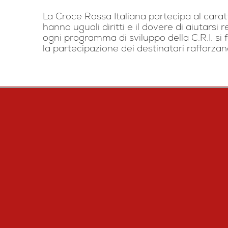
La Croce Rossa Italiana partecipa al caratt
hanno uguali diritti e il dovere di aiutarsi
ogni programma di sviluppo della C.R.I. si f
la partecipazione dei destinatari rafforzan
CERCA