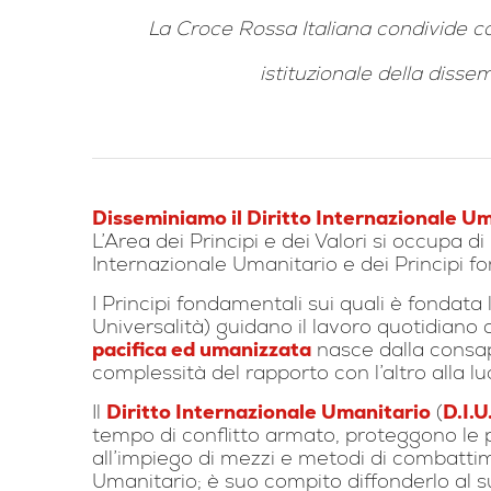
La Croce Rossa Italiana condivide c
istituzionale della disse
Disseminiamo il Diritto Internazionale U
L’Area dei Principi e dei Valori si occupa di
Internazionale Umanitario e dei Principi fo
I Principi fondamentali sui quali è fondata
Universalità) guidano il lavoro quotidiano 
pacifica ed umanizzata
nasce dalla consape
complessità del rapporto con l’altro alla luc
Il
Diritto Internazionale Umanitario
(
D.I.U
tempo di conflitto armato, proteggono le 
all’impiego di mezzi e metodi di combatti
Umanitario; è suo compito diffonderlo al suo