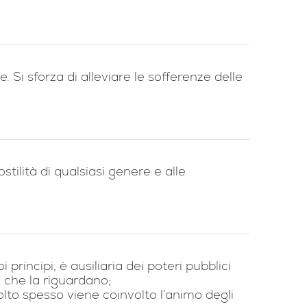
. Si sforza di alleviare le sofferenze delle
stilità di qualsiasi genere e alle
rincipi, è ausiliaria dei poteri pubblici
i che la riguardano;
lto spesso viene coinvolto l’animo degli