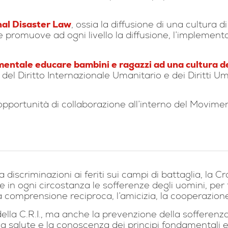
nal Disaster Law
, ossia la diffusione di una cultura d
promuove ad ogni livello la diffusione, l’implementa
entale educare bambini e ragazzi ad una cultura de
 del Diritto Internazionale Umanitario e dei Diritti Um
opportunità di collaborazione all’interno del Movime
 discriminazioni ai feriti sui campi di battaglia, la 
re in ogni circostanza le sofferenze degli uomini, pe
a comprensione reciproca, l’amicizia, la cooperazione 
ella C.R.I., ma anche la prevenzione della sofferenza,
a salute e la conoscenza dei principi fondamentali e