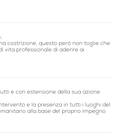
;
na costrizione, questo però non toglie che
 vita professionale di aderire ai
utti e con estensione della sua azione
tervento e la presenza in tutti i luoghi del
o umanitario alla base del proprio impegno.