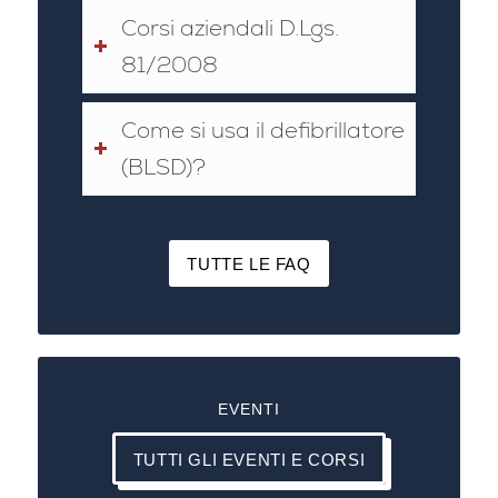
Corsi aziendali D.Lgs.
81/2008
Come si usa il defibrillatore
(BLSD)?
TUTTE LE FAQ
EVENTI
TUTTI GLI EVENTI E CORSI