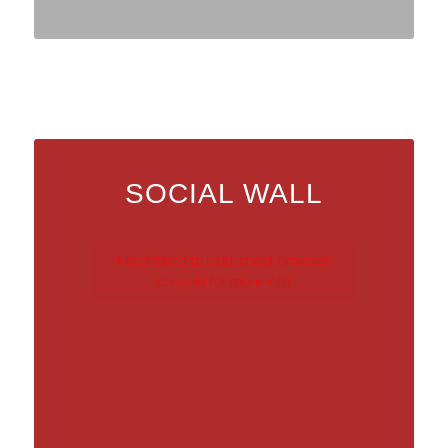
SOCIAL WALL
Feed failed to load, check browser
console for more info