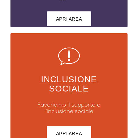
APRI AREA
INCLUSIONE
SOCIALE
Favoriamo il supporto e
l’inclusione sociale
APRI AREA