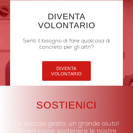
DIVENTA
VOLONTARIO
Senti il bisogno di fare qualcosa di
concreto per gli altri?
DIVENTA
VOLONTARIO
SOSTIENICI
Un piccolo gesto, un grande aiuto!
Scopri come sostenere le nostre