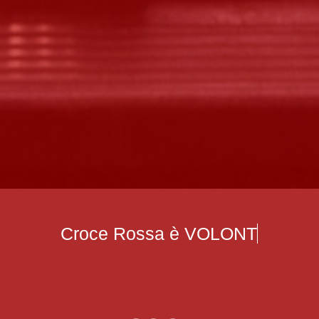
Croce Rossa è
VOLONTARIETÀ