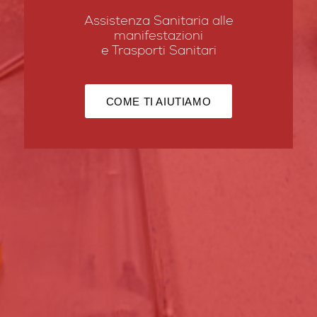
Assistenza Sanitaria alle
manifestazioni
e Trasporti Sanitari
COME TI AIUTIAMO