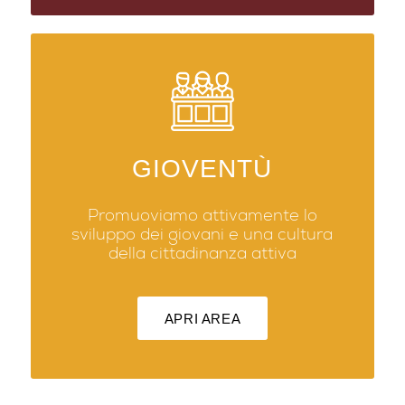
GIOVENTÙ
Promuoviamo attivamente lo
sviluppo dei giovani e una cultura
della cittadinanza attiva
APRI AREA