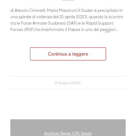
di Alessio Ciminelli, Maria Massironi Il Sudan è precipitato in
una spirale di violenza dal 15 aprile 2023, quando lo scontro
tra le Forze Armate Sudanesi (SAF) e le Rapid Support
Forces (RSF) ha trasformato il Paese in uno dei peggiori…
Continua a leggere
2 Giugno 2026
Archivio News CRI Sesto