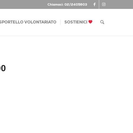
Chiamaci: 02/2405603
SPORTELLO VOLONTARIATO
SOSTIENICI
00