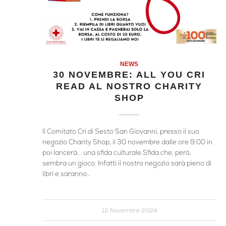
NEWS
30 NOVEMBRE: ALL YOU CRI
READ AL NOSTRO CHARITY
SHOP
Il Comitato Cri di Sesto San Giovanni, presso il suo
negozio Charity Shop, il 30 novembre dalle ore 9:00 in
poi lancerà... una sfida culturale.Sfida che, però,
sembra un gioco. Infatti il nostro negozio sarà pieno di
libri e saranno…
12 Novembre 2024