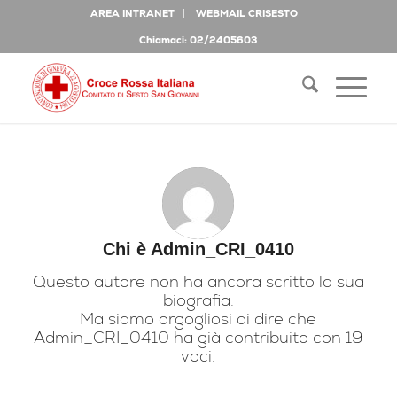
AREA INTRANET
WEBMAIL CRISESTO
Chiamaci: 02/2405603
Chi è
Admin_CRI_0410
Questo autore non ha ancora scritto la sua
biografia.
Ma siamo orgogliosi di dire che
Admin_CRI_0410
ha già contribuito con 19
voci.