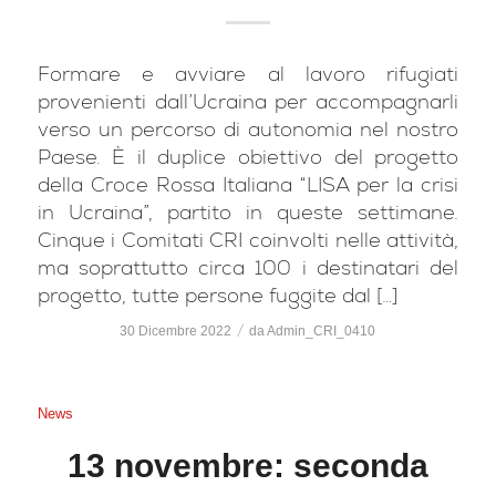
Formare e avviare al lavoro rifugiati
provenienti dall’Ucraina per accompagnarli
verso un percorso di autonomia nel nostro
Paese. È il duplice obiettivo del progetto
della Croce Rossa Italiana “LISA per la crisi
in Ucraina”, partito in queste settimane.
Cinque i Comitati CRI coinvolti nelle attività,
ma soprattutto circa 100 i destinatari del
progetto, tutte persone fuggite dal […]
/
30 Dicembre 2022
da
Admin_CRI_0410
News
13 novembre: seconda