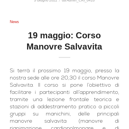
/
3 Giugno 2022
da
Admin_CRI_0410
News
19 maggio: Corso
Manovre Salvavita
Si terrà il prossimo 19 maggio, presso la
nostra sede alle ore 20,30 il corso Manovre
Salvavita. Il corso si pone l’obiettivo di
facilitare i partecipanti all’apprendimento,
tramite una lezione frontale teorica e
stazioni di addestramento pratico a piccoli
gruppi su manichini, delle principali
manovre salvavita (manovre di
rianimazione cardiopolmonare e di