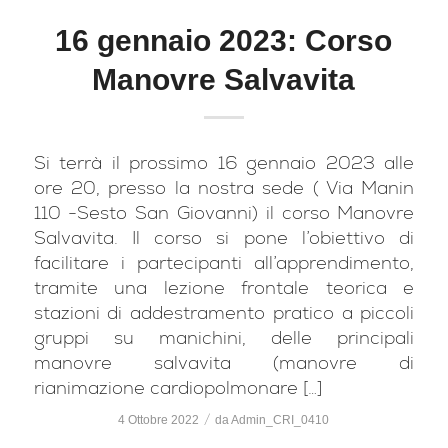
16 gennaio 2023: Corso
Manovre Salvavita
Si terrà il prossimo 16 gennaio 2023 alle
ore 20, presso la nostra sede ( Via Manin
110 -Sesto San Giovanni) il corso Manovre
Salvavita. Il corso si pone l’obiettivo di
facilitare i partecipanti all’apprendimento,
tramite una lezione frontale teorica e
stazioni di addestramento pratico a piccoli
gruppi su manichini, delle principali
manovre salvavita (manovre di
rianimazione cardiopolmonare […]
/
4 Ottobre 2022
da
Admin_CRI_0410