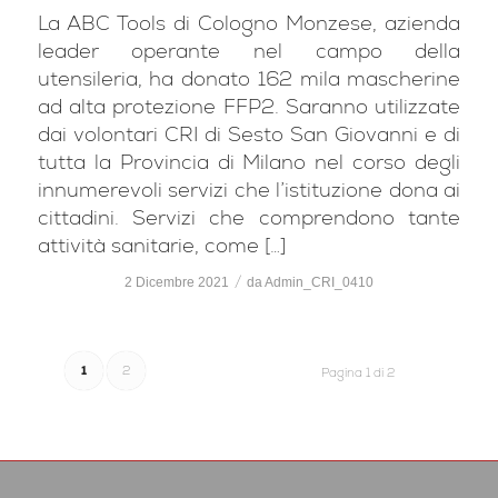
La ABC Tools di Cologno Monzese, azienda
leader operante nel campo della
utensileria, ha donato 162 mila mascherine
ad alta protezione FFP2. Saranno utilizzate
dai volontari CRI di Sesto San Giovanni e di
tutta la Provincia di Milano nel corso degli
innumerevoli servizi che l’istituzione dona ai
cittadini. Servizi che comprendono tante
attività sanitarie, come […]
/
2 Dicembre 2021
da
Admin_CRI_0410
1
2
Pagina 1 di 2