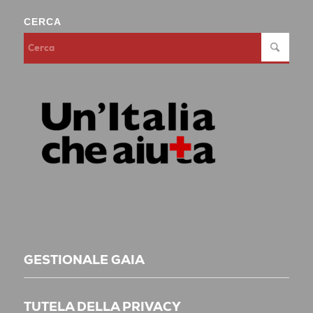
CERCA
GESTIONALE GAIA
TUTELA DELLA PRIVACY