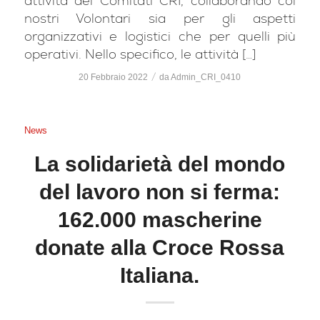
attività dei Comitati CRI, collaborando coi
nostri Volontari sia per gli aspetti
organizzativi e logistici che per quelli più
operativi. Nello specifico, le attività […]
/
20 Febbraio 2022
da
Admin_CRI_0410
News
La solidarietà del mondo
del lavoro non si ferma:
162.000 mascherine
donate alla Croce Rossa
Italiana.